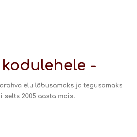
 kodulehele -
larahva elu lõbusamaks ja tegusamaks
ai selts 2005 aasta mais.